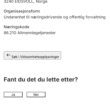
3240
EIDSVOLL
,
Norge
Andre tema
Organisasjonsform
Underenhet til næringsdrivende og offentlig forvaltning
Næringskode
86.210
Allmennlegetjenester
Søk i Virksomhetsopplysninger
Fant du det du lette etter?
Ja
Nei