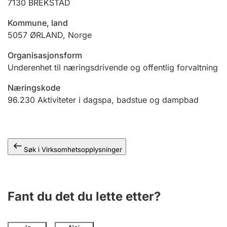
7130
BREKSTAD
Andre tema
Kommune, land
5057
ØRLAND
,
Norge
Organisasjonsform
Underenhet til næringsdrivende og offentlig forvaltning
Næringskode
96.230
Aktiviteter i dagspa, badstue og dampbad
Søk i Virksomhetsopplysninger
Fant du det du lette etter?