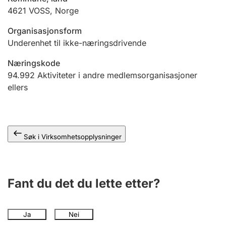
Andre tema
4621
VOSS
,
Norge
Organisasjonsform
Underenhet til ikke-næringsdrivende
Næringskode
94.992
Aktiviteter i andre medlemsorganisasjoner
ellers
Søk i Virksomhetsopplysninger
Fant du det du lette etter?
Ja
Nei