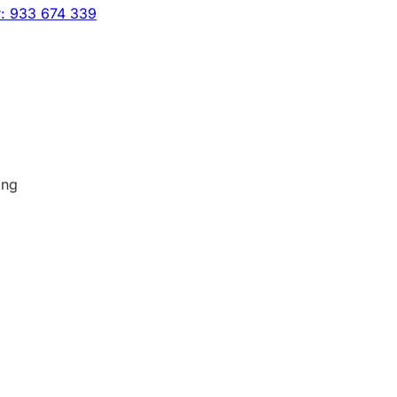
: 933 674 339
ing