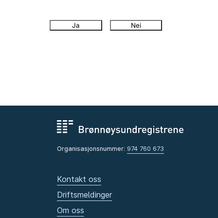
Ja
Nei
Organisasjonsnummer:
974 760 673
Kontakt oss
Driftsmeldinger
Om oss