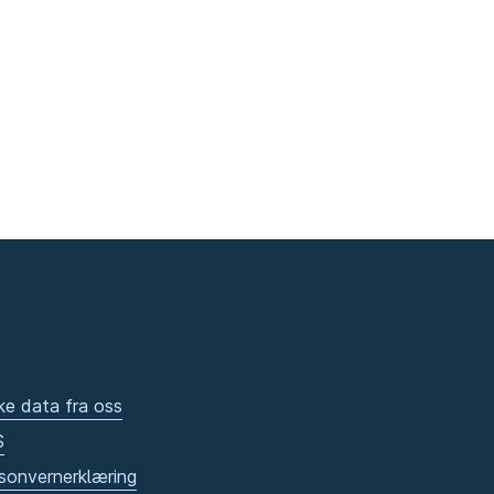
ke data fra oss
S
sonvernerklæring