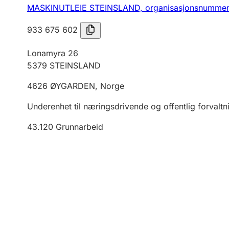
MASKINUTLEIE STEINSLAND,
organisasjonsnummer
933 675 602
Lonamyra 26
5379
STEINSLAND
4626
ØYGARDEN
,
Norge
Underenhet til næringsdrivende og offentlig forvaltn
43.120
Grunnarbeid