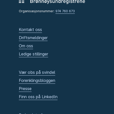
Organisasjonsnummer:
974 760 673
Kontakt oss
Driftsmeldinger
Om oss
Ledige stillinger
Vær obs på svindel
Forenklingsbloggen
Presse
Finn oss på LinkedIn