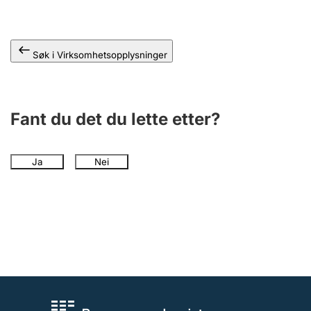
Andre tema
Søk i Virksomhetsopplysninger
Fant du det du lette etter?
Ja
Nei