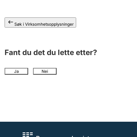
Andre tema
Søk i Virksomhetsopplysninger
Fant du det du lette etter?
Ja
Nei