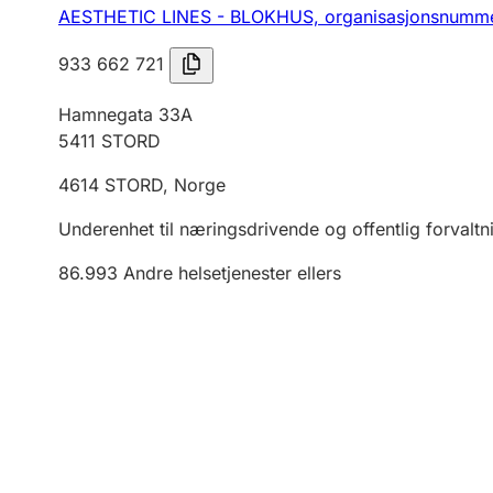
AESTHETIC LINES - BLOKHUS,
organisasjonsnumme
933 662 721
Hamnegata 33A
5411
STORD
4614
STORD
,
Norge
Underenhet til næringsdrivende og offentlig forvaltn
86.993
Andre helsetjenester ellers