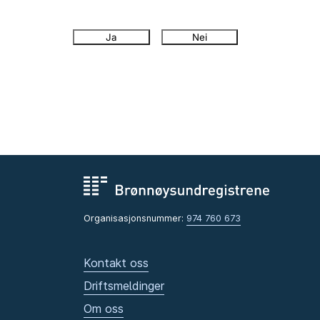
Ja
Nei
Organisasjonsnummer:
974 760 673
Kontakt oss
Driftsmeldinger
Om oss