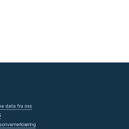
ke data fra oss
S
sonvernerklæring