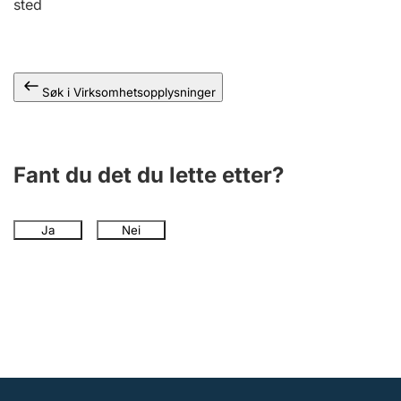
sted
Andre tema
Søk i Virksomhetsopplysninger
Fant du det du lette etter?
Ja
Nei