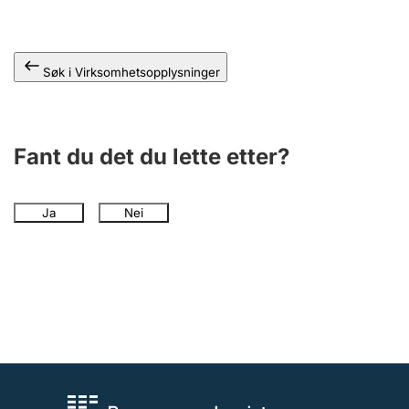
Andre tema
Søk i Virksomhetsopplysninger
Fant du det du lette etter?
Ja
Nei