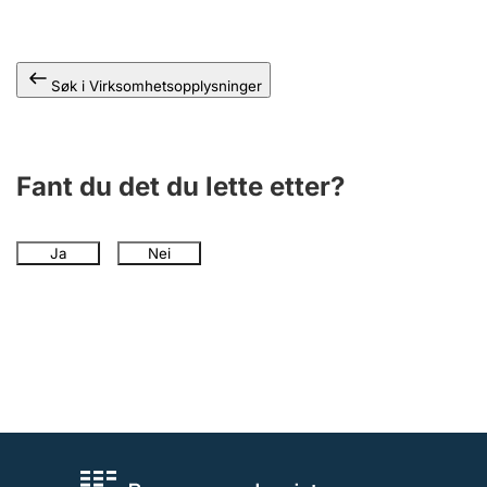
Andre tema
Søk i Virksomhetsopplysninger
Fant du det du lette etter?
Ja
Nei