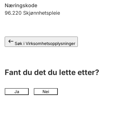
Andre tema
Næringskode
96.220
Skjønnhetspleie
Søk i Virksomhetsopplysninger
Fant du det du lette etter?
Ja
Nei