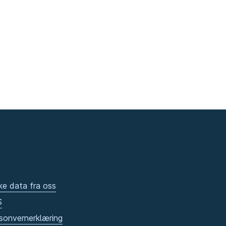
ke data fra oss
S
sonvernerklæring