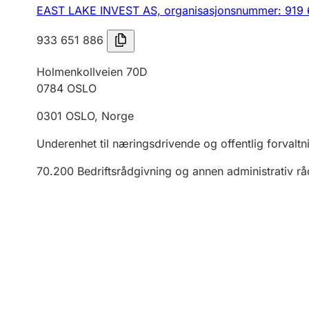
EAST LAKE INVEST AS,
organisasjonsnummer: 919
933 651 886
Holmenkollveien 70D
0784
OSLO
0301
OSLO
,
Norge
Underenhet til næringsdrivende og offentlig forvaltn
70.200
Bedriftsrådgivning og annen administrativ r