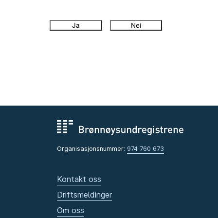
Ja
Nei
Organisasjonsnummer:
974 760 673
Kontakt oss
Driftsmeldinger
Om oss