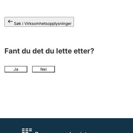
Andre tema
Søk i Virksomhetsopplysninger
Fant du det du lette etter?
Ja
Nei