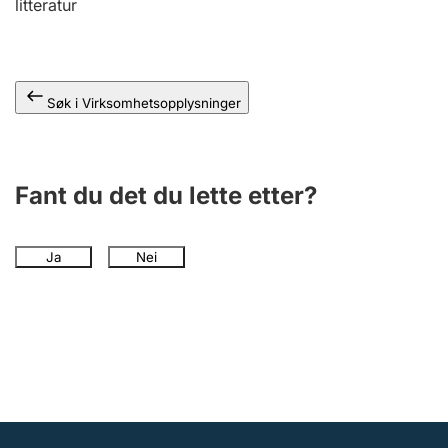
litteratur
Andre tema
Søk i Virksomhetsopplysninger
Fant du det du lette etter?
Ja
Nei