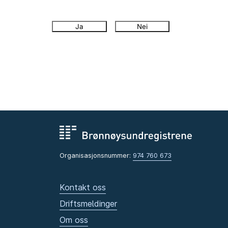
Ja
Nei
Organisasjonsnummer:
974 760 673
Kontakt oss
Driftsmeldinger
Om oss