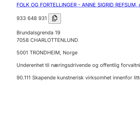
FOLK OG FORTELLINGER - ANNE SIGRID REFSUM,
933 648 931
Brundalsgrenda 19
7058
CHARLOTTENLUND
5001
TRONDHEIM
,
Norge
Underenhet til næringsdrivende og offentlig forvaltn
90.111
Skapende kunstnerisk virksomhet innenfor litt