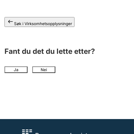
Andre tema
Søk i Virksomhetsopplysninger
Fant du det du lette etter?
Ja
Nei