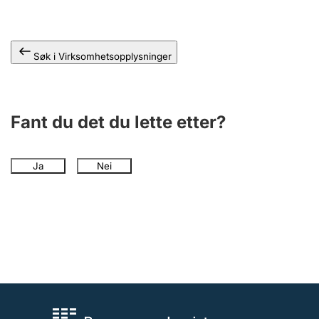
Andre tema
Søk i Virksomhetsopplysninger
Fant du det du lette etter?
Ja
Nei