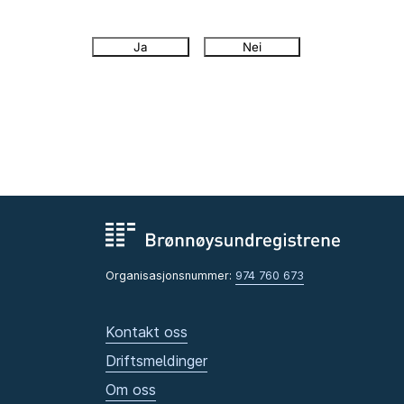
Ja
Nei
Organisasjonsnummer:
974 760 673
Kontakt oss
Driftsmeldinger
Om oss