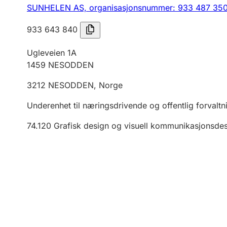
SUNHELEN AS,
organisasjonsnummer: 933 487 35
933 643 840
Ugleveien 1A
1459
NESODDEN
3212
NESODDEN
,
Norge
Underenhet til næringsdrivende og offentlig forvaltn
74.120
Grafisk design og visuell kommunikasjonsde