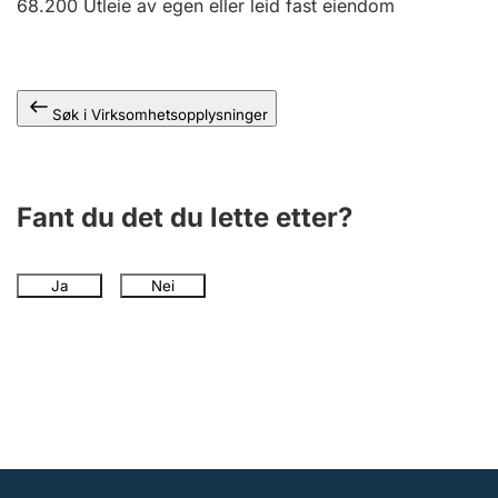
68.200
Utleie av egen eller leid fast eiendom
Andre tema
Søk i Virksomhetsopplysninger
Fant du det du lette etter?
Ja
Nei