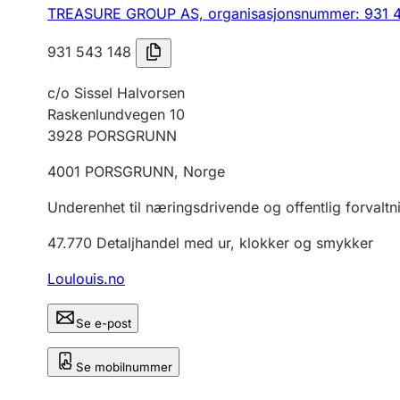
TREASURE GROUP AS,
organisasjonsnummer: 931 
931 543 148
c/o Sissel Halvorsen
Raskenlundvegen 10
3928
PORSGRUNN
4001
PORSGRUNN
,
Norge
Underenhet til næringsdrivende og offentlig forvaltn
47.770
Detaljhandel med ur, klokker og smykker
Loulouis.no
Se e-post
Se mobilnummer