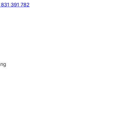
 831 391 782
ing