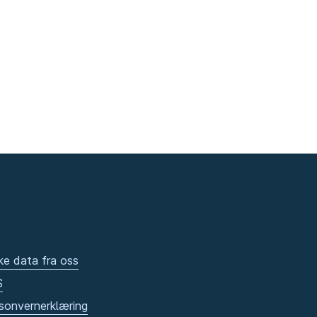
ke data fra oss
S
sonvernerklæring