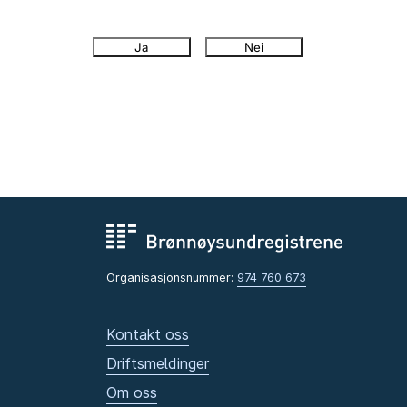
Ja
Nei
Organisasjonsnummer:
974 760 673
Kontakt oss
Driftsmeldinger
Om oss