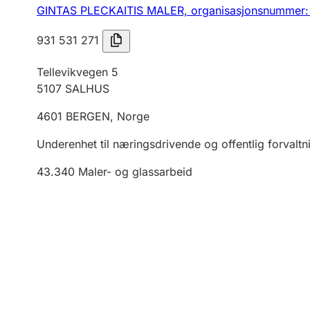
GINTAS PLECKAITIS MALER,
organisasjonsnummer:
931 531 271
Tellevikvegen 5
5107
SALHUS
4601
BERGEN
,
Norge
Underenhet til næringsdrivende og offentlig forvaltn
43.340
Maler- og glassarbeid