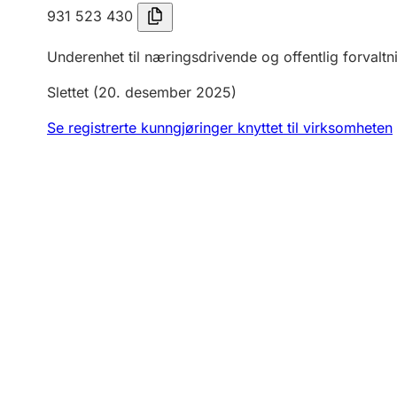
931 523 430
Underenhet til næringsdrivende og offentlig forvaltn
Slettet
(20. desember 2025)
Se registrerte kunngjøringer knyttet til virksomheten