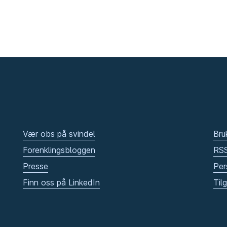
Vær obs på svindel
Bru
Forenklingsbloggen
RS
Presse
Per
Finn oss på LinkedIn
Til