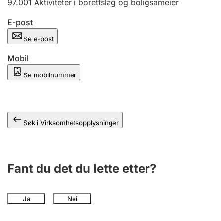
97.001
Aktiviteter i borettslag og boligsameier
Andre tema
E-post
Se e-post
Mobil
Se mobilnummer
Søk i Virksomhetsopplysninger
Fant du det du lette etter?
Ja
Nei