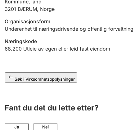
Kommune, land
Andre tema
3201
BÆRUM
,
Norge
Organisasjonsform
Underenhet til næringsdrivende og offentlig forvaltning
Næringskode
68.200
Utleie av egen eller leid fast eiendom
Søk i Virksomhetsopplysninger
Fant du det du lette etter?
Ja
Nei