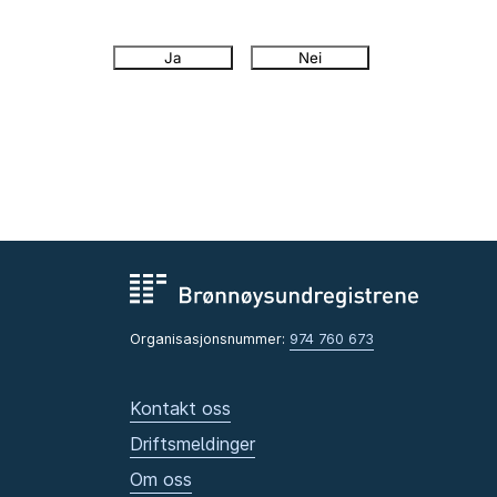
Ja
Nei
Organisasjonsnummer:
974 760 673
Kontakt oss
Driftsmeldinger
Om oss