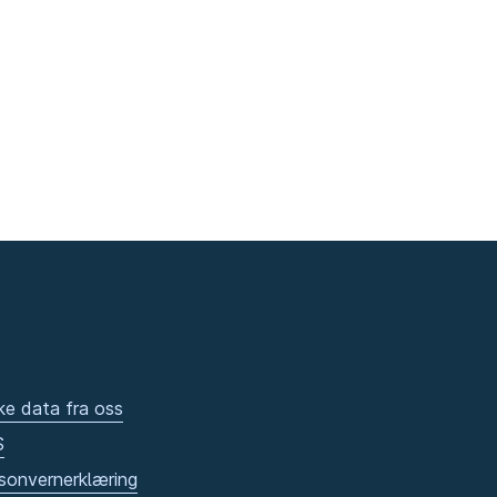
ke data fra oss
S
sonvernerklæring