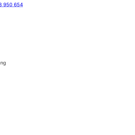
8 950 654
ing