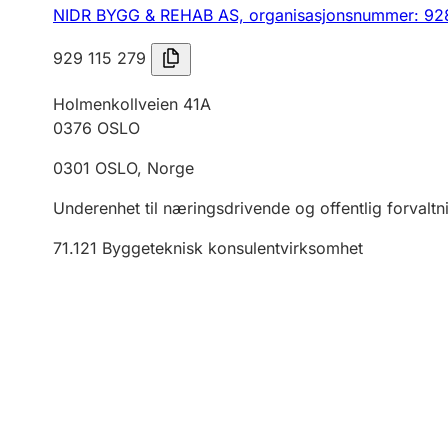
NIDR BYGG & REHAB AS,
organisasjonsnummer: 92
929 115 279
Holmenkollveien 41A
0376
OSLO
0301
OSLO
,
Norge
Underenhet til næringsdrivende og offentlig forvaltn
71.121
Byggeteknisk konsulentvirksomhet