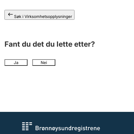
Andre tema
Søk i Virksomhetsopplysninger
Fant du det du lette etter?
Ja
Nei