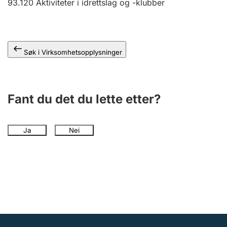
93.120
Aktiviteter i idrettslag og -klubber
Andre tema
Søk i Virksomhetsopplysninger
Fant du det du lette etter?
Ja
Nei