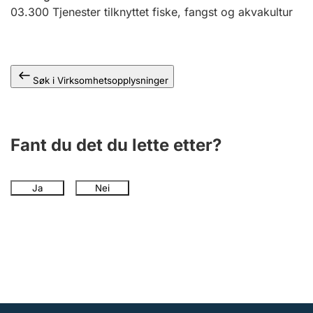
Andre tema
03.300
Tjenester tilknyttet fiske, fangst og akvakultur
Søk i Virksomhetsopplysninger
Fant du det du lette etter?
Ja
Nei