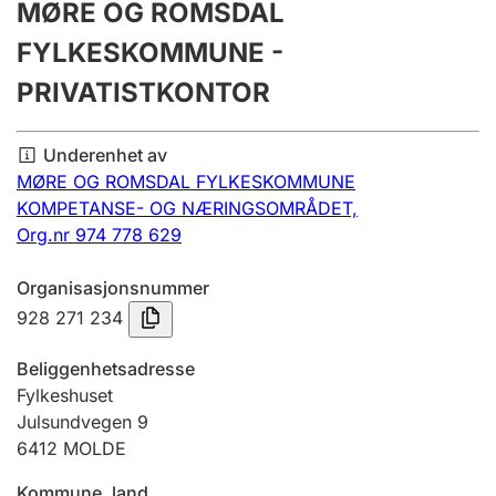
MØRE OG ROMSDAL
Årsregnskap
FYLKESKOMMUNE -
Innsending og forsinkelsesgebyr
PRIVATISTKONTOR
Tinglysing
Underenhet av
MØRE OG ROMSDAL FYLKESKOMMUNE
KOMPETANSE- OG NÆRINGSOMRÅDET,
Jeger
Org.nr 974 778 629
Betaling og jegeravgiftskort
Organisasjonsnummer
928 271 234
Ektepaktveileder
Beliggenhetsadresse
Fylkeshuset
Julsundvegen 9
Offentlig sektor
6412
MOLDE
Kommune, land