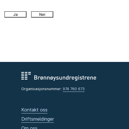
Ja
Nei
Organisasjonsnummer:
974 760 673
Kontakt oss
Driftsmeldinger
Om oss