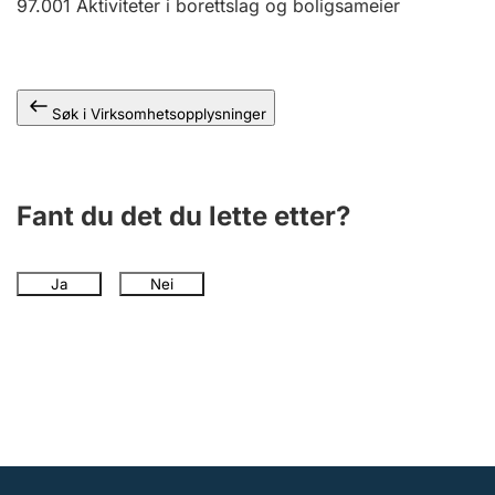
97.001
Aktiviteter i borettslag og boligsameier
Andre tema
Søk i Virksomhetsopplysninger
Fant du det du lette etter?
Ja
Nei