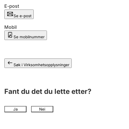
Andre tema
E-post
Se e-post
Mobil
Se mobilnummer
Søk i Virksomhetsopplysninger
Fant du det du lette etter?
Ja
Nei