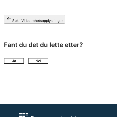
Andre tema
Søk i Virksomhetsopplysninger
Fant du det du lette etter?
Ja
Nei