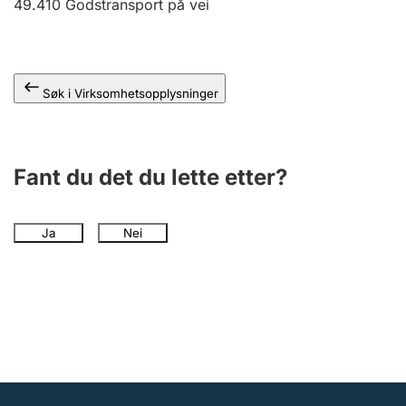
49.410
Godstransport på vei
Andre tema
Søk i Virksomhetsopplysninger
Fant du det du lette etter?
Ja
Nei