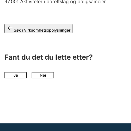
97.001
Aktiviteter i borettslag og boligsameier
Andre tema
Søk i Virksomhetsopplysninger
Fant du det du lette etter?
Ja
Nei