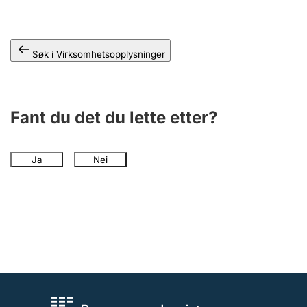
Andre tema
Søk i Virksomhetsopplysninger
Fant du det du lette etter?
Ja
Nei