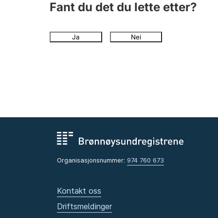
Fant du det du lette etter?
Ja
Nei
Organisasjonsnummer:
974 760 673
Kontakt oss
Driftsmeldinger