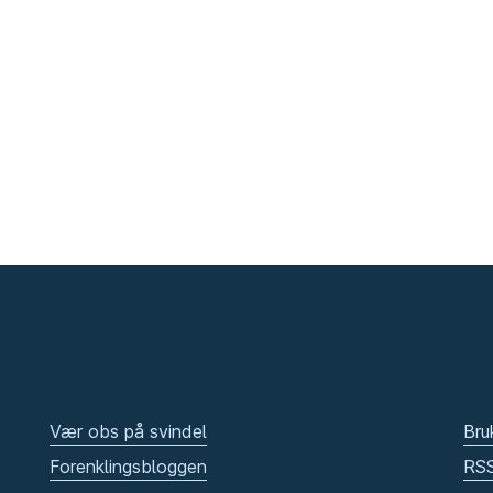
Vær obs på svindel
Bru
Forenklingsbloggen
RS