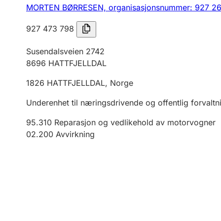
MORTEN BØRRESEN,
organisasjonsnummer: 927 26
927 473 798
Susendalsveien 2742
8696
HATTFJELLDAL
1826
HATTFJELLDAL
,
Norge
Underenhet til næringsdrivende og offentlig forvaltn
95.310
Reparasjon og vedlikehold av motorvogner
02.200
Avvirkning