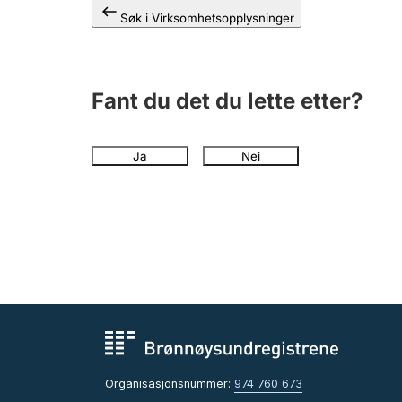
Søk i Virksomhetsopplysninger
Fant du det du lette etter?
Ja
Nei
Organisasjonsnummer:
974 760 673