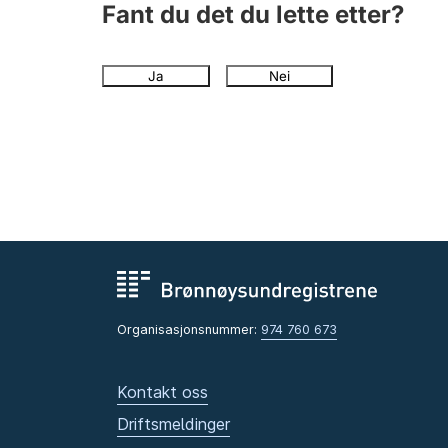
Fant du det du lette etter?
Ja
Nei
Organisasjonsnummer:
974 760 673
Kontakt oss
Driftsmeldinger