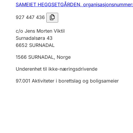
SAMEIET HEGGSETGÅRDEN,
organisasjonsnummer
927 447 436
c/o Jens Morten Viktil
Surnadalsøra 43
6652
SURNADAL
1566
SURNADAL
,
Norge
Underenhet til ikke-næringsdrivende
97.001
Aktiviteter i borettslag og boligsameier