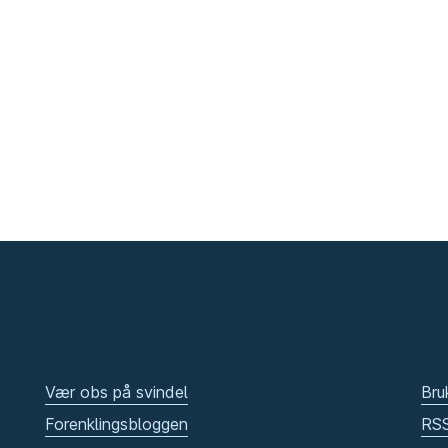
Vær obs på svindel
Bru
Forenklingsbloggen
RS