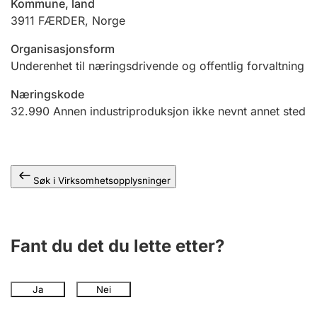
Kommune, land
Andre tema
3911
FÆRDER
,
Norge
Organisasjonsform
Underenhet til næringsdrivende og offentlig forvaltning
Næringskode
32.990
Annen industriproduksjon ikke nevnt annet sted
Søk i Virksomhetsopplysninger
Fant du det du lette etter?
Ja
Nei