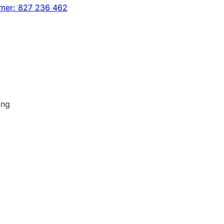
mer: 827 236 462
ing