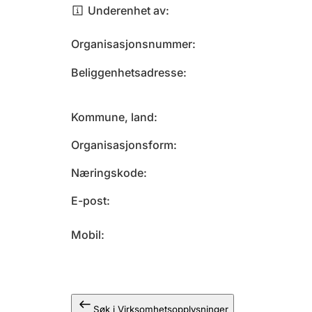
Underenhet av
Organisasjonsnummer
Beliggenhetsadresse
Kommune, land
Organisasjonsform
Næringskode
E-post
Mobil
Søk i Virksomhetsopplysninger