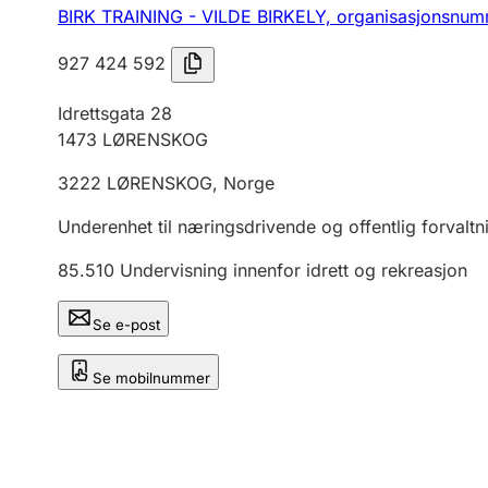
BIRK TRAINING - VILDE BIRKELY,
organisasjonsnum
927 424 592
Idrettsgata 28
1473
LØRENSKOG
3222
LØRENSKOG
,
Norge
Underenhet til næringsdrivende og offentlig forvaltn
85.510
Undervisning innenfor idrett og rekreasjon
Se e-post
Se mobilnummer