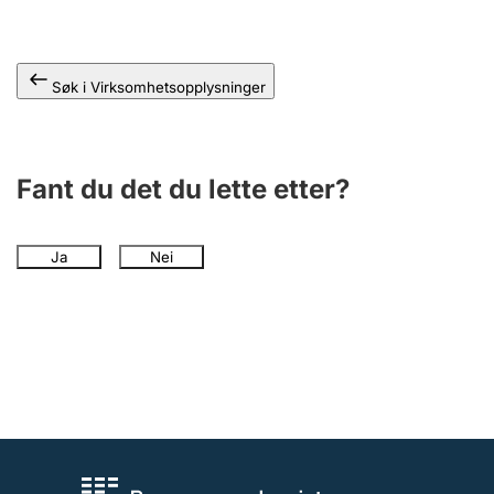
Andre tema
Søk i Virksomhetsopplysninger
Fant du det du lette etter?
Ja
Nei