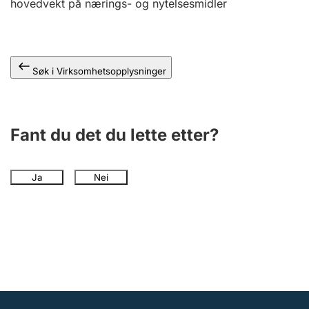
hovedvekt på nærings- og nytelsesmidler
Andre tema
Søk i Virksomhetsopplysninger
Fant du det du lette etter?
Ja
Nei