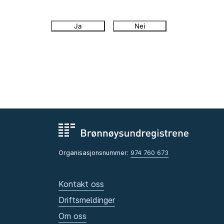
Ja
Nei
Organisasjonsnummer:
974 760 673
Kontakt oss
Driftsmeldinger
Om oss