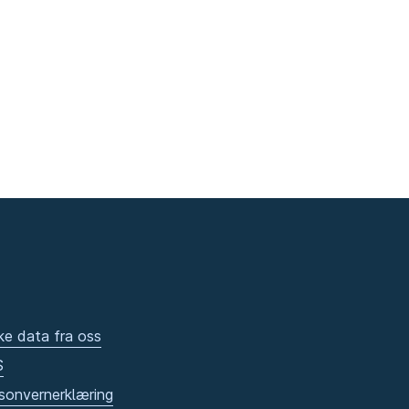
ke data fra oss
S
sonvernerklæring