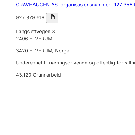
GRAVHAUGEN AS,
organisasjonsnummer: 927 356
927 379 619
Langslettvegen 3
2406
ELVERUM
3420
ELVERUM
,
Norge
Underenhet til næringsdrivende og offentlig forvaltn
43.120
Grunnarbeid