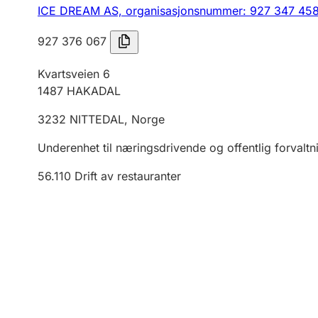
ICE DREAM AS,
organisasjonsnummer: 927 347 45
927 376 067
Kvartsveien 6
1487
HAKADAL
3232
NITTEDAL
,
Norge
Underenhet til næringsdrivende og offentlig forvaltn
56.110
Drift av restauranter