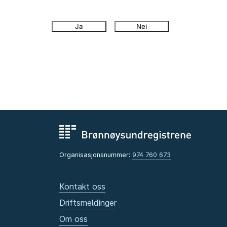
Ja
Nei
Organisasjonsnummer:
974 760 673
Kontakt oss
Driftsmeldinger
Om oss