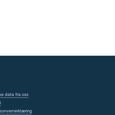
ke data fra oss
S
sonvernerklæring