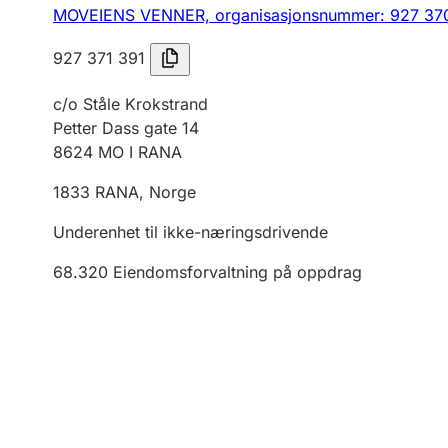
MOVEIENS VENNER,
organisasjonsnummer: 927 37
927 371 391
c/o Ståle Krokstrand
Petter Dass gate 14
8624
MO I RANA
1833
RANA
,
Norge
Underenhet til ikke-næringsdrivende
68.320
Eiendomsforvaltning på oppdrag