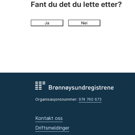
Fant du det du lette etter?
Ja
Nei
Organisasjonsnummer:
974 760 673
Kontakt oss
Driftsmeldinger