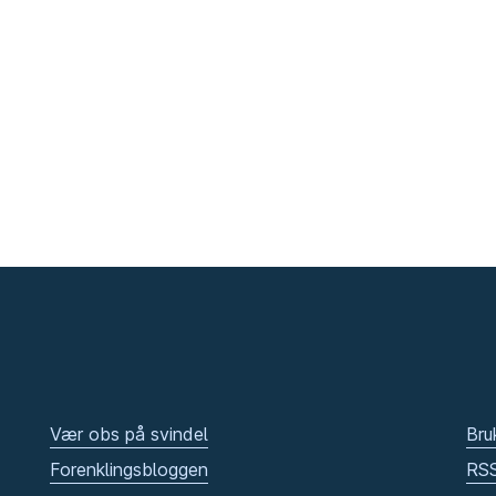
Vær obs på svindel
Bru
Forenklingsbloggen
RS