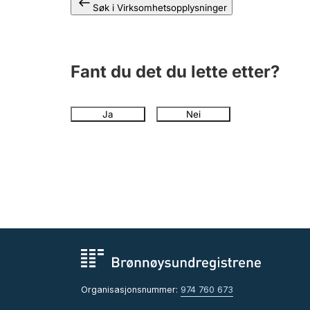
Søk i Virksomhetsopplysninger
Fant du det du lette etter?
Ja
Nei
Organisasjonsnummer:
974 760 673