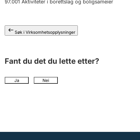
97.001
Aktiviteter i borettslag og boligsameier
Andre tema
Søk i Virksomhetsopplysninger
Fant du det du lette etter?
Ja
Nei