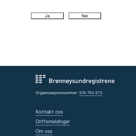
Ja
Nei
Organisasjonsnummer:
974 760 673
Kontakt oss
Driftsmeldinger
Om oss