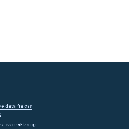
ke data fra oss
S
sonvernerklæring