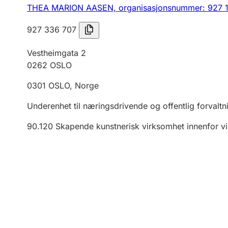
THEA MARION AASEN,
organisasjonsnummer: 927 
927 336 707
Vestheimgata 2
0262
OSLO
0301
OSLO
,
Norge
Underenhet til næringsdrivende og offentlig forvaltn
90.120
Skapende kunstnerisk virksomhet innenfor vi