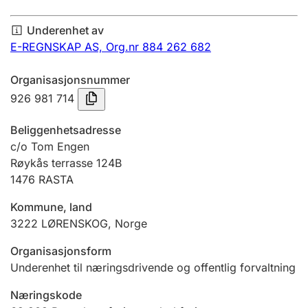
Årsregnskap
Underenhet av
Innsending og forsinkelsesgebyr
E-REGNSKAP AS,
Org.nr 884 262 682
Organisasjonsnummer
Tinglysing
926 981 714
Beliggenhetsadresse
Jeger
c/o Tom Engen
Betaling og jegeravgiftskort
Røykås terrasse 124B
1476
RASTA
Kommune, land
Ektepaktveileder
3222
LØRENSKOG
,
Norge
Organisasjonsform
Offentlig sektor
Underenhet til næringsdrivende og offentlig forvaltning
Næringskode