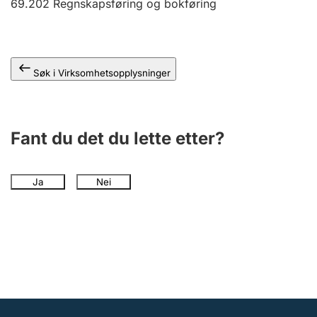
69.202
Regnskapsføring og bokføring
Andre tema
Søk i Virksomhetsopplysninger
Fant du det du lette etter?
Ja
Nei